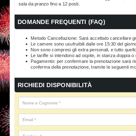
sala da pranzo fino a 12 posti.
DOMANDE FREQUENTI (FAQ)
Metodo Cancellazione: Sarà accettato cancellare grat
Le camere sono usufruibili dalle ore 15:30 del giorno
Non sono compresi gli extra personali, e tutto quello
Le tariffe si intendono ad ospite, in stanza doppia 
Pagamento: per confermare la prenotazione sarà ri
conferma della prenotazione, tramite le seguenti mo
RICHIEDI DISPONIBILITÀ