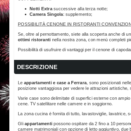
Notti Extra
successive alla terza notte;
Camera Singola
: supplemento;
POSSIBILITÀ CENONE IN RISTORANTI CONVENZION
Se, oltre al pernottamento, siete alla scoperta anche di u
ottimi ristoranti
nella nostra zona, con menù completi pi
Possibilità di usufruire di vantaggi per il cenone di capod
DESCRIZIONE
Le
appartamenti e case a Ferrara
, sono posizionati nell
posizione vantaggiosa per vedere le attrazioni artistiche, 
Varie case sono delimitate di superfici esterne con ampio
cene. TV satellitare nelle camere e in soggiorno.
La zona cucina è fornita di tutto, lavastoviglie, lavatrice,
Gli
appartamenti
possono ospitare da 2 fino a 10 persone
camere matrimoniali con opzione di letto aggiuntivo, due