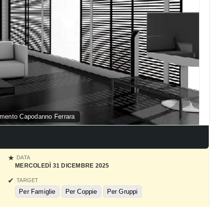
amento Capodanno Ferrara
DATA
MERCOLEDÌ 31 DICEMBRE 2025
TARGET
Per Famiglie
Per Coppie
Per Gruppi