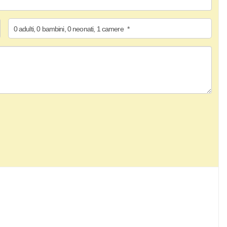
0
adulti
,
0
bambini
,
0
neonati
,
1
camere
*