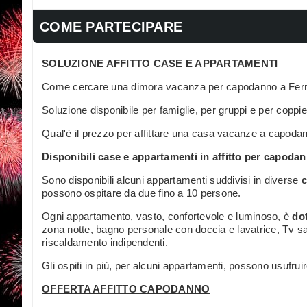
COME PARTECIPARE
SOLUZIONE AFFITTO CASE E APPARTAMENTI
Come cercare una dimora vacanza per capodanno a Fer
Soluzione disponibile per famiglie, per gruppi e per coppie
Qual'è il prezzo per affittare una casa vacanze a capoda
Disponibili case e appartamenti in affitto per capoda
Sono disponibili alcuni appartamenti suddivisi in diverse
c
possono ospitare da due fino a 10 persone.
Ogni appartamento, vasto, confortevole e luminoso, è
dot
zona notte, bagno personale con doccia e lavatrice, Tv satel
riscaldamento indipendenti.
Gli ospiti in più, per alcuni appartamenti, possono usufrui
OFFERTA AFFITTO CAPODANNO