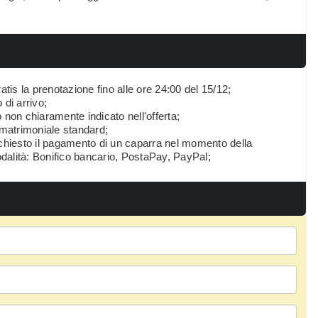
is la prenotazione fino alle ore 24:00 del 15/12;
 di arrivo;
 non chiaramente indicato nell'offerta;
o matrimoniale standard;
chiesto il pagamento di un caparra nel momento della
dalità: Bonifico bancario, PostaPay, PayPal;