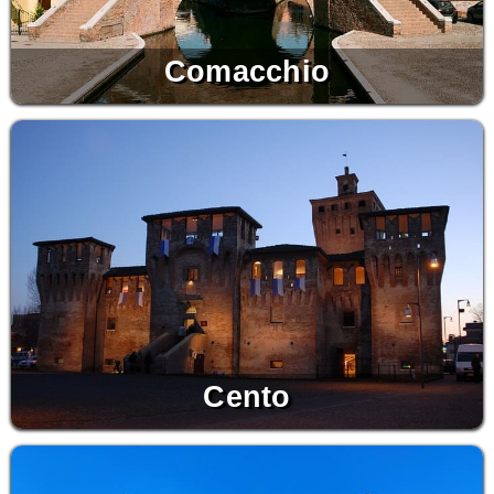
Comacchio
Cento