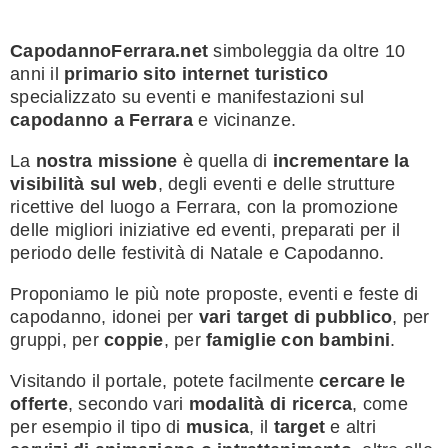
CapodannoFerrara.net
simboleggia da oltre 10
anni il
primario sito internet turistico
specializzato su eventi e manifestazioni sul
capodanno a Ferrara
e vicinanze.
La
nostra missione
è quella di
incrementare la
visibilità sul web
, degli eventi e delle strutture
ricettive del luogo a Ferrara, con la promozione
delle migliori iniziative ed eventi, preparati per il
periodo delle festività di Natale e Capodanno.
Proponiamo le più note proposte, eventi e feste di
capodanno, idonei per
vari target di pubblico
, per
gruppi, per
coppie
, per
famiglie con bambini
.
Visitando il portale, potete facilmente
cercare le
offerte
, secondo vari
modalità di ricerca
, come
per esempio il tipo di
musica
, il
target
e altri