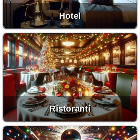
Hotel
Ristoranti