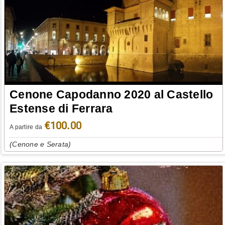
Cenone Capodanno 2020 al Castello
Estense di Ferrara
€100.00
A partire da
(Cenone e Serata)