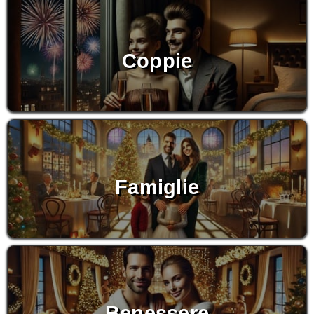
Coppie
Famiglie
Benessere