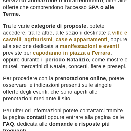
servizi di animazione o intrattenimento
, oltre alle
offerte che comprendono l'accesso
SPA o alle
Terme
.
Tra le varie
categorie di proposte
, potete
accedere, tra le altre, alle sezioni destinate a
ville e
castelli
,
agriturismi
,
case e appartamenti
, oppure
alla sezione dedicata a
manifestazioni e eventi
previste per
capodanno in piazza a Ferrara
,
oppure durante il
periodo Natalizio
, come mostre e
musei, mercatini di Natale, concerti, fiere e presepi.
Per procedere con la
prenotazione online
, potete
osservare le indicazioni presenti sulle singole
offerte degli eventi, che sono aperti alle
prenotazioni mediante il sito.
Per ulteriori informazioni potete contattarci tramite
la pagina
contatti
oppure entrare alla pagina delle
FAQ
, dedicata alle
domande e risposte più
frequenti
.