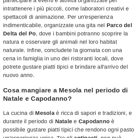
partecipare a eventi e attività organizzate per
intrattenere i più piccoli, come laboratori creativi e
spettacoli di animazione. Per un'esperienza
indimenticabile, organizzate una gita nel
Parco del
Delta del Po
, dove i bambini potranno scoprire la
natura e osservare gli animali nel loro habitat
naturale. Infine, concludete la giornata con una
cena in famiglia in uno dei ristoranti locali, dove
potrete gustare piatti tipici e brindare all'arrivo del
nuovo anno.
Cosa mangiare a Mesola nel periodo di
Natale e Capodanno?
La cucina di
Mesola
è ricca di sapori e tradizioni, e
durante il periodo di
Natale
e
Capodanno
è
possibile gustare piatti tipici che rendono ogni pasto
un'esperienza unica. Tra gli
antipasti
, non può