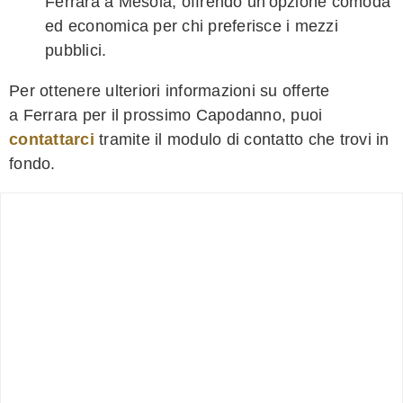
Ferrara a Mesola, offrendo un'opzione comoda
ed economica per chi preferisce i mezzi
pubblici.
Per ottenere ulteriori informazioni su offerte
a Ferrara per il prossimo Capodanno, puoi
contattarci
tramite il modulo di contatto che trovi in
fondo.