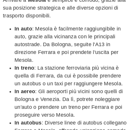
Arrivare a
Mesola
è semplice e comodo, grazie alla
sua posizione strategica e alle diverse opzioni di
trasporto disponibili.
In auto
: Mesola è facilmente raggiungibile in
auto, grazie alla vicinanza con le principali
autostrade. Da Bologna, seguite l'A13 in
direzione Ferrara e poi prendete l'uscita per
Mesola.
In treno
: La stazione ferroviaria più vicina è
quella di Ferrara, da cui è possibile prendere
un autobus o un taxi per raggiungere Mesola.
In aereo
: Gli aeroporti più vicini sono quelli di
Bologna e Venezia. Da lì, potrete noleggiare
un'auto o prendere un treno per Ferrara e poi
proseguire verso Mesola.
In autobus
: Diverse linee di autobus collegano