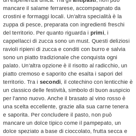
mancare il salame ferrarese, accompagnato da
crostini e formaggi locali. Un'altra specialità è la
zuppa di pesce, preparata con ingredienti freschi
del territorio. Per quanto riguarda i
primi
, i
cappellacci di zucca sono un must. Questi deliziosi
ravioli ripieni di zucca e conditi con burro e salvia
sono un piatto tradizionale che conquista ogni
palato. Un'altra opzione è il risotto al radicchio, un
piatto cremoso e saporito che esalta i sapori del
territorio. Tra i
secondi
, il cotechino con lenticchie è
un classico delle festività, simbolo di buon auspicio
per l'anno nuovo. Anche il brasato al vino rosso è
una scelta eccellente, grazie alla sua carne tenera
e saporita. Per concludere il pasto, non può
mancare un dolce tipico come il pampepato, un
dolce speziato a base di cioccolato, frutta secca e