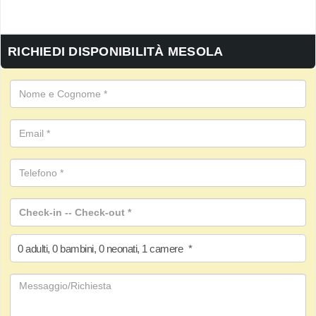
RICHIEDI DISPONIBILITÀ MESOLA
0
adulti
,
0
bambini
,
0
neonati
,
1
camere
*