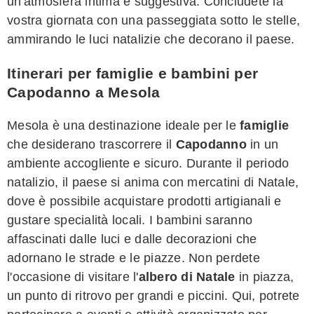
un'atmosfera intima e suggestiva. Concludete la
vostra giornata con una passeggiata sotto le stelle,
ammirando le luci natalizie che decorano il paese.
Itinerari per famiglie e bambini per
Capodanno a Mesola
Mesola è una destinazione ideale per le
famiglie
che desiderano trascorrere il
Capodanno
in un
ambiente accogliente e sicuro. Durante il periodo
natalizio, il paese si anima con mercatini di Natale,
dove è possibile acquistare prodotti artigianali e
gustare specialità locali. I bambini saranno
affascinati dalle luci e dalle decorazioni che
adornano le strade e le piazze. Non perdete
l'occasione di visitare l'
albero di Natale
in piazza,
un punto di ritrovo per grandi e piccini. Qui, potrete