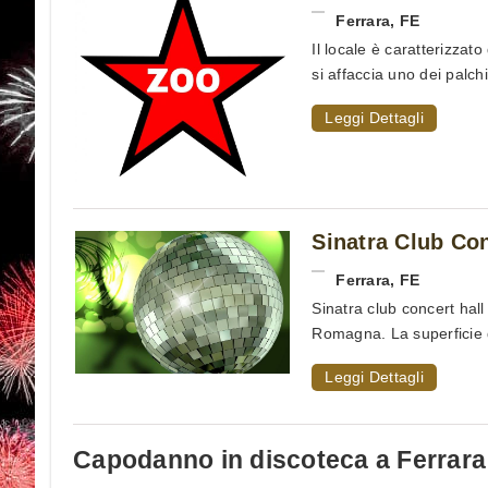
Ferrara
,
FE
Il locale è caratterizza
si affaccia uno dei palchi 
Leggi Dettagli
Sinatra Club Con
Ferrara
,
FE
Sinatra club concert hal
Romagna. La superficie d
Leggi Dettagli
Capodanno in discoteca a Ferrara: