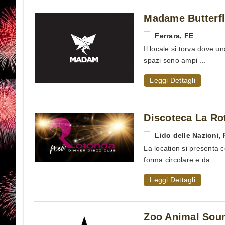
Madame Butterfl
Ferrara
,
FE
Il locale si torva dove un
spazi sono ampi ...
Leggi Dettagli
Discoteca La R
Lido delle Nazioni
,
La location si presenta c
forma circolare e da ...
Leggi Dettagli
Zoo Animal Soun