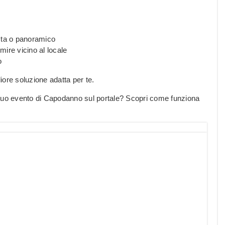
sta o panoramico
ire vicino al locale
o
liore soluzione adatta per te.
 tuo evento di Capodanno sul portale? Scopri come funziona