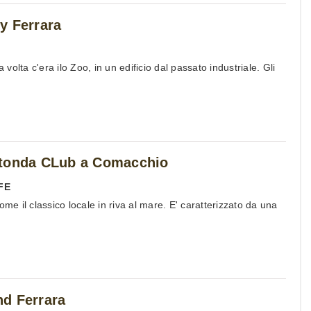
y Ferrara
a volta c'era ilo Zoo, in un edificio dal passato industriale. Gli
otonda CLub a Comacchio
FE
ome il classico locale in riva al mare. E' caratterizzato da una
d Ferrara