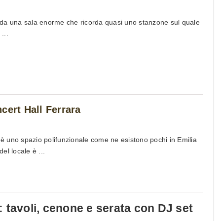
to da una sala enorme che ricorda quasi uno stanzone sul quale
...
cert Hall Ferrara
l è uno spazio polifunzionale come ne esistono pochi in Emilia
el locale è ...
 tavoli, cenone e serata con DJ set