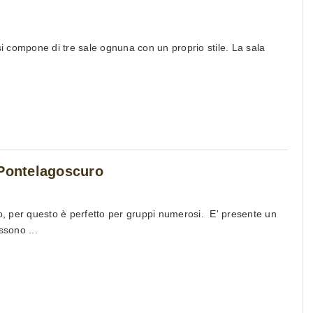
si compone di tre sale ognuna con un proprio stile. La sala
 Pontelagoscuro
so, per questo è perfetto per gruppi numerosi. E' presente un
ssono ...