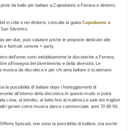
piste da ballo per ballare a Capodanno a Ferrara e dintorni,
i in città e nei dintorni, consulta la guida
Capodanno a
 San Silvestro.
a per due, puoi valutare anche le proposte dedicate alle
vati e formule cenone + party.
ultimo dell’anno sono indubbiamente le discoteche a Ferrara,
re all’insegna del divertimento e della diversità. Le
lla musica da discoteca e per chi ama ballare e scatenarsi
a la possibilità di ballare dopo i festeggiamenti di
mente all'interno della discoteca.In questo modo si potrà
la cena, al brindisi, al ballo fino al mattino.Le sale dei migliori
i altri generi come musica dance commerciale, anni 70 80 90,
fferte Speciali, non sono la possibilità di ballare, ma anche