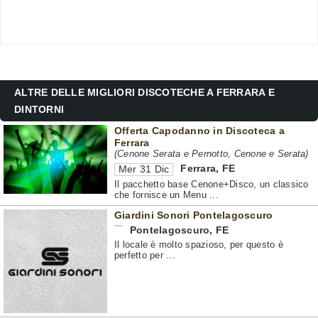
ALTRE DELLE MIGLIORI DISCOTECHE A FERRARA E
DINTORNI
Offerta Capodanno in Discoteca a
Ferrara
(Cenone Serata e Pernotto, Cenone e Serata)
Ferrara
,
FE
Mer 31 Dic
Il pacchetto base Cenone+Disco, un classico
che fornisce un Menu ...
Giardini Sonori Pontelagoscuro
Pontelagoscuro
,
FE
Il locale è molto spazioso, per questo è
perfetto per ...