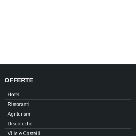
OFFERTE
Hotel
Ristoranti
Agriturismi
Discoteche
Ville e Castelli