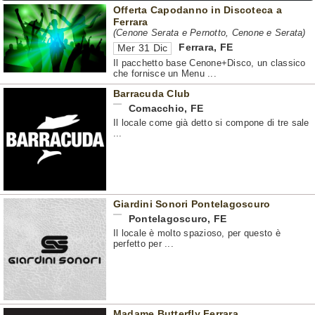
Offerta Capodanno in Discoteca a
Ferrara
(Cenone Serata e Pernotto, Cenone e Serata)
Ferrara
,
FE
Mer 31 Dic
Il pacchetto base Cenone+Disco, un classico
che fornisce un Menu ...
Barracuda Club
Comacchio
,
FE
Il locale come già detto si compone di tre sale
...
Giardini Sonori Pontelagoscuro
Pontelagoscuro
,
FE
Il locale è molto spazioso, per questo è
perfetto per ...
Madame Butterfly Ferrara