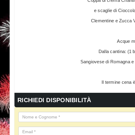
Coppa di crema Chantil
e scaglie di Cioccol
Clementine e Zucca Vi
Acque mi
Dalla cantina: (1 b
Sangiovese di Romagna e
Il termine cena è
RICHIEDI DISPONIBILITÀ