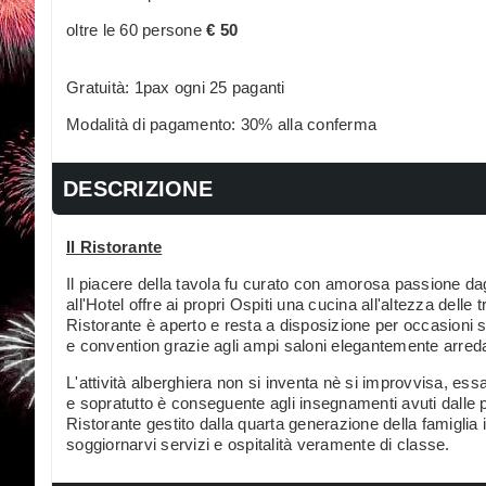
oltre le 60 persone
€ 50
Gratuità: 1pax ogni 25 paganti
Modalità di pagamento: 30% alla conferma
DESCRIZIONE
Il Ristorante
Il piacere della tavola fu curato con amorosa passione da
all'Hotel offre ai propri Ospiti una cucina all'altezza delle t
Ristorante è aperto e resta a disposizione per occasioni s
e convention grazie agli ampi saloni elegantemente arreda
L'attività alberghiera non si inventa nè si improvvisa, es
e sopratutto è conseguente agli insegnamenti avuti dalle p
Ristorante gestito dalla quarta generazione della famiglia 
soggiornarvi servizi e ospitalità veramente di classe.