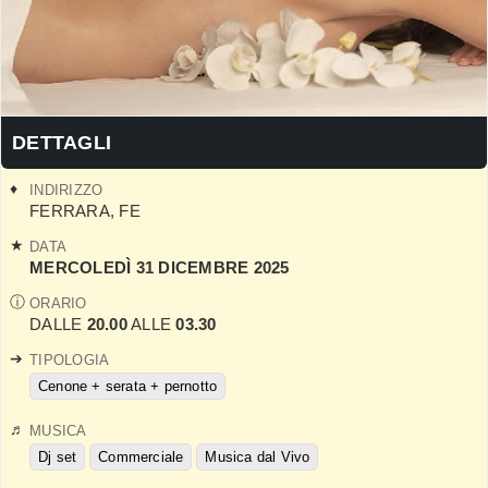
DETTAGLI
INDIRIZZO
FERRARA
,
FE
DATA
MERCOLEDÌ 31 DICEMBRE 2025
ORARIO
DALLE
20.00
ALLE
03.30
TIPOLOGIA
Cenone + serata + pernotto
MUSICA
Dj set
Commerciale
Musica dal Vivo