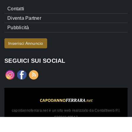
Contatti
Diventa Partner
Pubblicità
Inserisci Annuncio
SEGUICI SUI SOCIAL
capodannoferrara.net è un sito web realizzato da Contattiweb P.I.
02984140547
Copyright © 2026 Contattiweb. Tutti i diritti riservati.