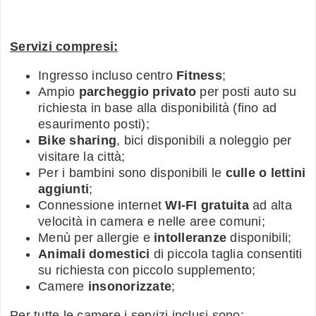
Servizi compresi:
Ingresso incluso centro
Fitness
;
Ampio
parcheggio privato
per posti auto su
richiesta in base alla disponibilità (fino ad
esaurimento posti);
Bike sharing
, bici disponibili a noleggio per
visitare la città;
Per i bambini sono disponibili le
culle o lettini
aggiunti
;
Connessione internet
WI-FI gratuita
ad alta
velocità in camera e nelle aree comuni;
Menù per allergie e
intolleranze
disponibili;
Animali domestici
di piccola taglia consentiti
su richiesta con piccolo supplemento;
Camere
insonorizzate
;
Per tutte le camere i servizi inclusi sono: