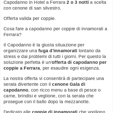
Capodanno in Hotel a Ferrara
2 o 3 notti
a scelta
con cenone di san silvestro.
Offerta valida per coppie.
Cosa fare a capodanno per coppie di innamorati a
Ferrara?
Il Capodanno è la giusta situazione per
organizzare una
fuga d'innamorati
lontano da
stress e dai problemi di tutti i giorni. Per questo la
soluzione perfetta è un'
offerta di capodanno per
coppie a Ferrara
, per esaudire ogni esigenza.
La nostra offerta vi consentirà di partecipare una
serata divertente con il
cenone Gala di
capodanno
, con ricco menu a base di pesce o
carne, brindisi e veglione, con la serata che
prosegue con il ballo dopo la mezzanotte.
Dedicato alle
coppie di innamorati
che vogliono