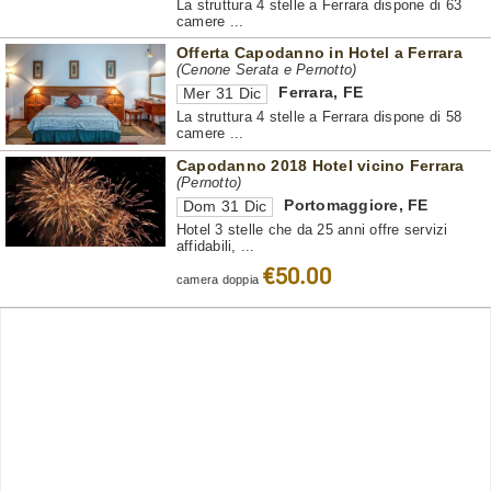
La struttura 4 stelle a Ferrara dispone di 63
camere ...
Offerta Capodanno in Hotel a Ferrara
(Cenone Serata e Pernotto)
Ferrara
,
FE
Mer 31 Dic
La struttura 4 stelle a Ferrara dispone di 58
camere ...
Capodanno 2018 Hotel vicino Ferrara
(Pernotto)
Portomaggiore
,
FE
Dom 31 Dic
Hotel 3 stelle che da 25 anni offre servizi
affidabili, ...
€50.00
camera doppia