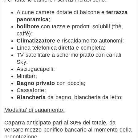
Alcune camere dotate di balcone e
terrazza
panoramica
;
bollitore
con tazze e prodotti solubili (thè,
caffè);
Climatizzatore
e riscaldamento autonomi;
Linea telefonica diretta e completa;
TV satellitare a schermo piatto con canali
Sky;
Asciugacapelli;
Minibar;
Bagno privato
con doccia;
Cassaforte;
Biancheria
da bagno, biancheria da letto;
Modalita' di pagamento:
Caparra anticipato pari al 30% del totale, da
versare mezzo bonifico bancario al momento della
prenotazione.