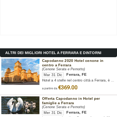
ALTRI DEI MIGLIORI HOTEL A FERRARA E DINTORNI
Capodanno 2020 Hotel cenone in
centro a Ferrara
(Cenone Serata e Pernotto)
Ferrara
,
FE
Mar 31 Dic
Hotel a 4 stelle nel centro città a Ferrara, è ...
€369.00
a partire da
Offerta Capodanno in Hotel per
famiglie a Ferrara
(Cenone Serata e Pernotto)
Ferrara
,
FE
Mer 31 Dic