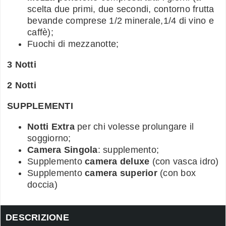
scelta due primi, due secondi, contorno frutta
bevande comprese 1/2 minerale,1/4 di vino e
caffè);
Fuochi di mezzanotte;
3 Notti
2 Notti
SUPPLEMENTI
Notti Extra
per chi volesse prolungare il
soggiorno;
Camera Singola
: supplemento;
Supplemento
camera deluxe
(con vasca idro)
Supplemento
camera superior
(con box
doccia)
DESCRIZIONE