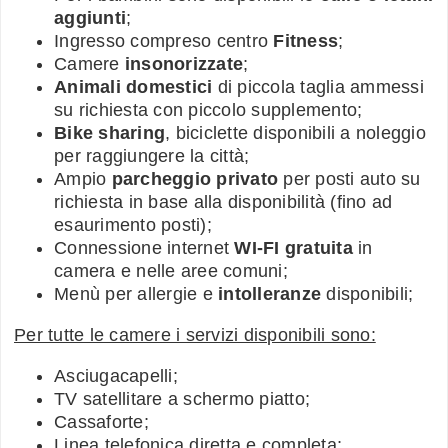
aggiunti
;
Ingresso compreso centro
Fitness
;
Camere
insonorizzate
;
Animali domestici
di piccola taglia ammessi
su richiesta con piccolo supplemento;
Bike sharing
, biciclette disponibili a noleggio
per raggiungere la città;
Ampio
parcheggio privato
per posti auto su
richiesta in base alla disponibilità (fino ad
esaurimento posti);
Connessione internet
WI-FI gratuita
in
camera e nelle aree comuni;
Menù per allergie e
intolleranze
disponibili;
Per tutte le camere i servizi disponibili sono:
Asciugacapelli;
TV satellitare a schermo piatto;
Cassaforte;
Linea telefonica diretta e completa;