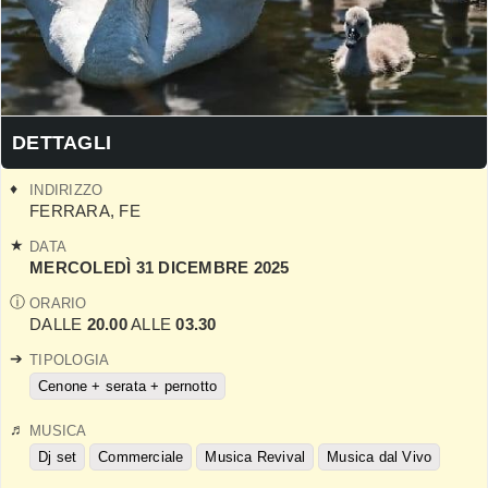
DETTAGLI
INDIRIZZO
FERRARA
,
FE
DATA
MERCOLEDÌ 31 DICEMBRE 2025
ORARIO
DALLE
20.00
ALLE
03.30
TIPOLOGIA
Cenone + serata + pernotto
MUSICA
Dj set
Commerciale
Musica Revival
Musica dal Vivo