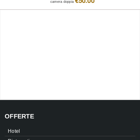
€50.00
camera doppia
OFFERTE
Hotel