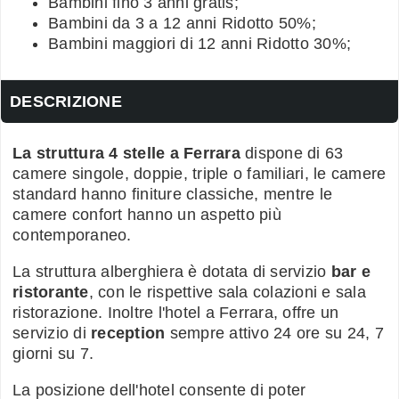
Bambini fino 3 anni gratis;
Bambini da 3 a 12 anni Ridotto 50%;
Bambini maggiori di 12 anni Ridotto 30%;
DESCRIZIONE
La struttura 4 stelle a Ferrara
dispone di 63
camere singole, doppie, triple o familiari, le camere
standard hanno finiture classiche, mentre le
camere confort hanno un aspetto più
contemporaneo.
La struttura alberghiera è dotata di servizio
bar e
ristorante
, con le rispettive sala colazioni e sala
ristorazione. Inoltre l'hotel a Ferrara, offre un
servizio di
reception
sempre attivo 24 ore su 24, 7
giorni su 7.
La posizione dell'hotel consente di poter