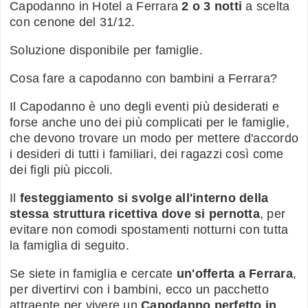
Capodanno in Hotel a Ferrara
2 o 3 notti
a scelta
con cenone del 31/12.
Soluzione disponibile per famiglie.
Cosa fare a capodanno con bambini a Ferrara?
Il Capodanno è uno degli eventi più desiderati e
forse anche uno dei più complicati per le famiglie,
che devono trovare un modo per mettere d'accordo
i desideri di tutti i familiari, dei ragazzi così come
dei figli più piccoli.
Il
festeggiamento si svolge all'interno della
stessa struttura ricettiva dove si pernotta
, per
evitare non comodi spostamenti notturni con tutta
la famiglia di seguito.
Se siete in famiglia e cercate
un'offerta a Ferrara
,
per divertirvi con i bambini, ecco un pacchetto
attraente per vivere un
Capodanno perfetto in