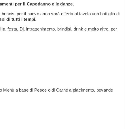
iamenti per il Capodanno e le danze
.
rindisi per il nuovo anno sarà offerta al tavolo una bottiglia di
essi
di tutti i tempi
.
ile
, festa, Dj, intrattenimento, brindisi, drink e molto altro, per
o Menù a base di Pesce o di Carne a piacimento, bevande