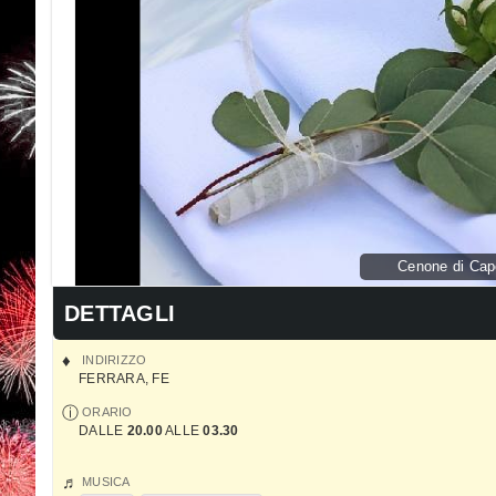
Cenone di Capo
DETTAGLI
INDIRIZZO
FERRARA
,
FE
ORARIO
DALLE
20.00
ALLE
03.30
MUSICA