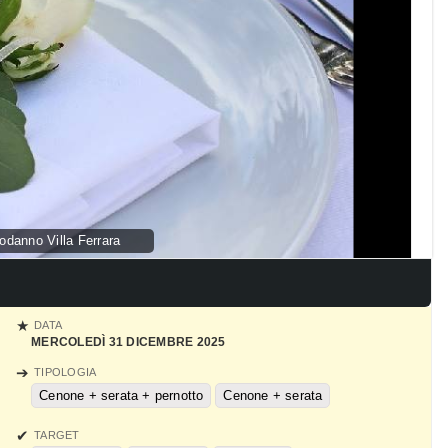
danno Villa Ferrara
DATA
MERCOLEDÌ 31 DICEMBRE 2025
TIPOLOGIA
Cenone + serata + pernotto
Cenone + serata
TARGET