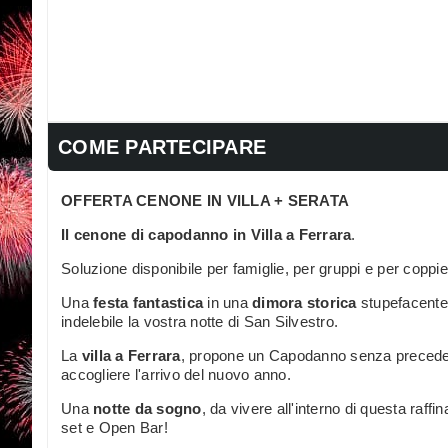
COME PARTECIPARE
OFFERTA CENONE IN VILLA + SERATA
Il cenone di capodanno in Villa a Ferrara
.
Soluzione disponibile per famiglie, per gruppi e per coppie
Una
festa fantastica
in una
dimora storica
stupefacente, 
indelebile la vostra notte di San Silvestro.
La
villa a Ferrara
, propone un Capodanno senza precedenti
accogliere l'arrivo del nuovo anno.
Una
notte da sogno
, da vivere all'interno di questa raffi
set e Open Bar!