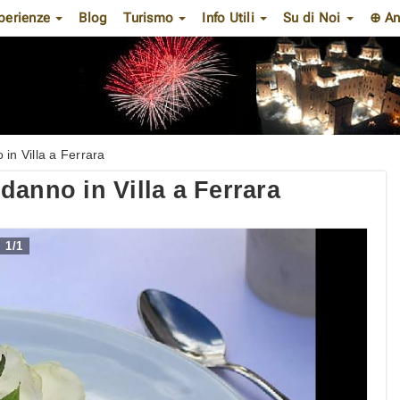
perienze
Blog
Turismo
Info Utili
Su di Noi
⊕ An
in Villa a Ferrara
danno in Villa a Ferrara
1
/
1