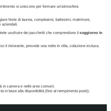
vertimento si uniscono per formare un'atmosfera
giare feste di laurea, compleanni, battesimi, matrimoni,
 aziendali.
otete usufruire dei pacchetti che comprendono il
soggiorno in
so il ristorante, prevede una notte in villa, colazione inclusa.
tà in camera e nelle aree comuni;
ta in base alla disponibilità (fino al riempimento posti);